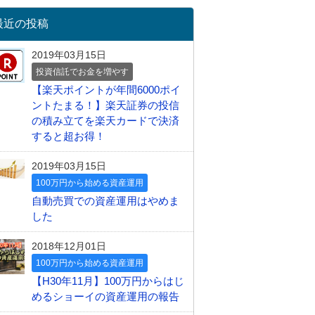
最近の投稿
2019年03月15日
投資信託でお金を増やす
【楽天ポイントが年間6000ポイ
ントたまる！】楽天証券の投信
の積み立てを楽天カードで決済
すると超お得！
2019年03月15日
100万円から始める資産運用
自動売買での資産運用はやめま
した
2018年12月01日
100万円から始める資産運用
【H30年11月】100万円からはじ
めるショーイの資産運用の報告