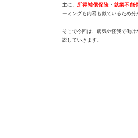
主に、
所得補償保険
・
就業不能
ーミングも内容も似ているため分
そこで今回は、病気や怪我で働け
説していきます。