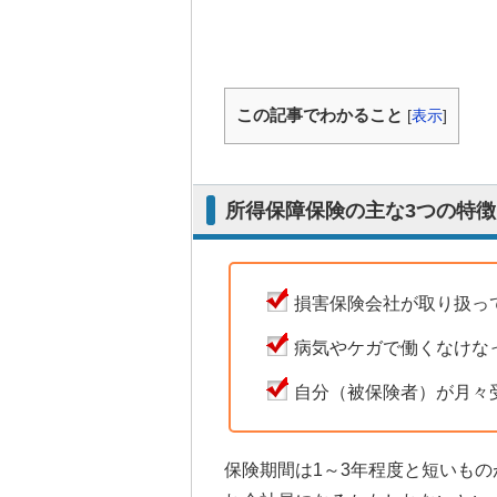
この記事でわかること
[
表示
]
所得保障保険の主な3つの特徴
損害保険会社が取り扱っ
病気やケガで働くなけなっ
自分（被保険者）が月々
保険期間は1～3年程度と短いも