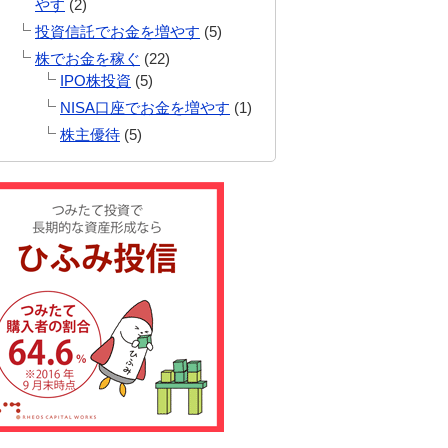
やす
(2)
投資信託でお金を増やす
(5)
株でお金を稼ぐ
(22)
IPO株投資
(5)
NISA口座でお金を増やす
(1)
株主優待
(5)