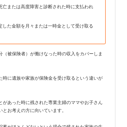
死亡または高度障害と診断された時に支払われ
定した金額を月々または一時金として受け取る
分（被保険者）が働けなった時の収入をカバーしま
た時に遺族や家族が保険金を受け取るという違いが
とがあった時に残された専業主婦のママやお子さん
いとお考えの方に向いています。
貯蓄がほとんどないという場合で残された家族の生