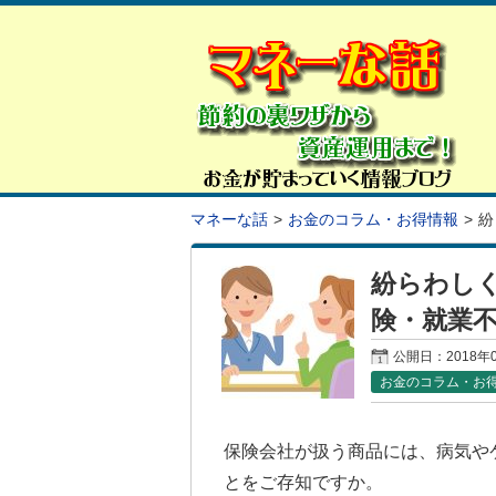
マネーな話
お金のコラム・お得情報
紛
紛らわし
険・就業
公開日：
2018年
お金のコラム・お
保険会社が扱う商品には、病気や
とをご存知ですか。