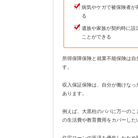
病気やケガで被保険者が
る
遺族や家族が契約時に設
ことができる
所得保障保険と就業不能保険は自
す。
収入保証保険は、自分が働けなっ
あります。
例えば、大黒柱のパパに万一のこ
の生活費や教育費用をカバーした
住宅ローンの返済を優先したため