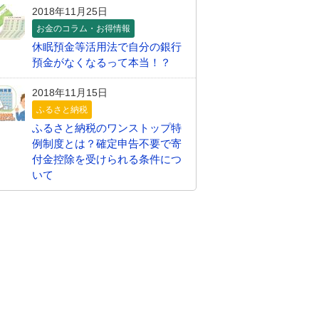
2018年11月25日
お金のコラム・お得情報
休眠預金等活用法で自分の銀行
預金がなくなるって本当！？
2018年11月15日
ふるさと納税
ふるさと納税のワンストップ特
例制度とは？確定申告不要で寄
付金控除を受けられる条件につ
いて