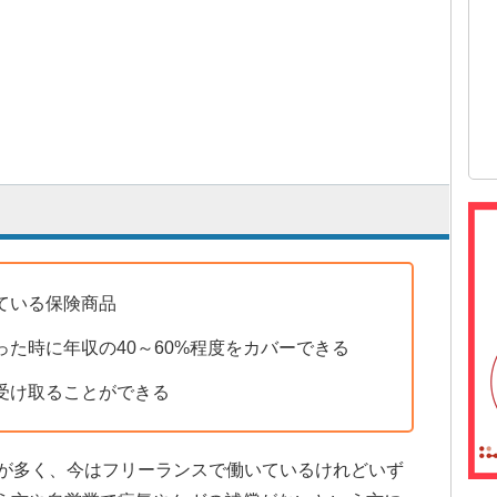
ている保険商品
た時に年収の40～60%程度をカバーできる
受け取ることができる
のが多く、今はフリーランスで働いているけれどいず