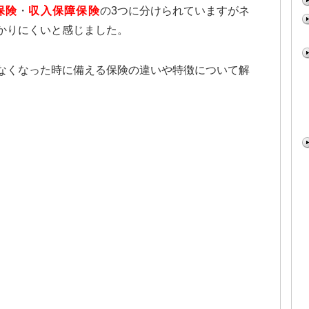
保険
・
収入保障保険
の3つに分けられていますがネ
かりにくいと感じました。
なくなった時に備える保険の違いや特徴について解