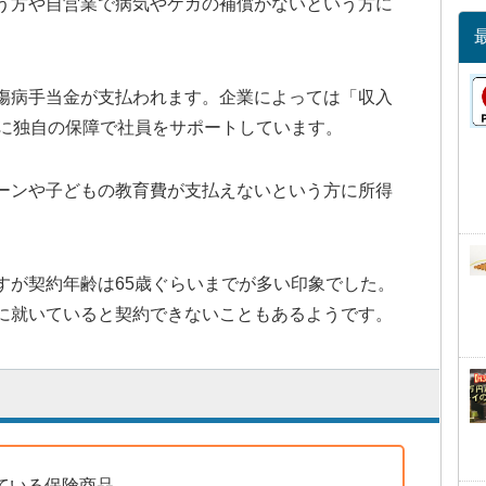
う方や自営業で病気やケガの補償がないという方に
傷病手当金が支払われます。企業によっては「収入
うに独自の保障で社員をサポートしています。
ーンや子どもの教育費が支払えないという方に所得
すが契約年齢は65歳ぐらいまでが多い印象でした。
に就いていると契約できないこともあるようです。
ている保険商品