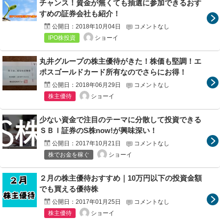
チャンス！資金が無くても抽選に参加できるおす
すめの証券会社も紹介！
公開日：
2018年10月04日
コメントなし
ショーイ
IPO株投資
丸井グループの株主優待がきた！株価も堅調！エ
ポスゴールドカード所有なのでさらにお得！
公開日：
2018年06月29日
コメントなし
ショーイ
株主優待
少ない資金で注目のテーマに分散して投資できる
ＳＢＩ証券のS株now!が興味深い！
公開日：
2017年10月21日
コメントなし
ショーイ
株でお金を稼ぐ
２月の株主優待おすすめ｜10万円以下の投資金額
でも買える優待株
公開日：
2017年01月25日
コメントなし
ショーイ
株主優待