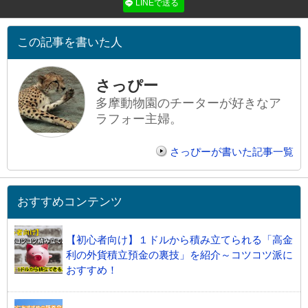
LINEで送る
この記事を書いた人
さっぴー
多摩動物園のチーターが好きなア
ラフォー主婦。
さっぴーが書いた記事一覧
おすすめコンテンツ
【初心者向け】１ドルから積み立てられる「高金
利の外貨積立預金の裏技」を紹介～コツコツ派に
おすすめ！