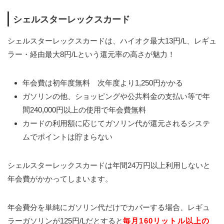
シェルスターレックスカード
シェルスターレックスカードは、ハイオク最大13円/L、レギュ
ラー・経由最大8円/Lという還元率の高さが魅力！
年会費は初年度無料 次年度より1,250円かかる
ガソリンの他、ショッピングや公共料金の支払い等で年
間240,000円以上の使用で年会費無料
カードの利用額に応じてガソリン代が還元されるシステ
ムでポイントは貯まらない
シェルスターレックスカードは年間24万円以上利用しないと
年会費がかかってしまいます。
年会費分を単純にガソリン代だけでカバーする場合、レギュ
ラーガソリンが125円/Lだとすると
毎月160リットル以上の