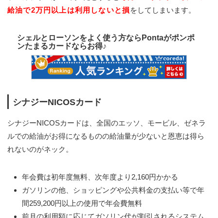
給油で2万円以上は利用しないと損
をしてしまいます。
シェルとローソンをよく使う方ならPontaがポンポ
ンたまるカードならお得♪
シナジーNICOSカード
シナジーNICOSカードは、全国のエッソ、モービル、ゼネラ
ルでの給油がお得になるものの給油量が少ないと恩恵は得ら
れないのがネック。
年会費は初年度無料、次年度より2,160円かかる
ガソリンの他、ショッピングや公共料金の支払い等で年
間259,200円以上の使用で年会費無料
前月の利用額に応じてガソリン代が割引されるシステム