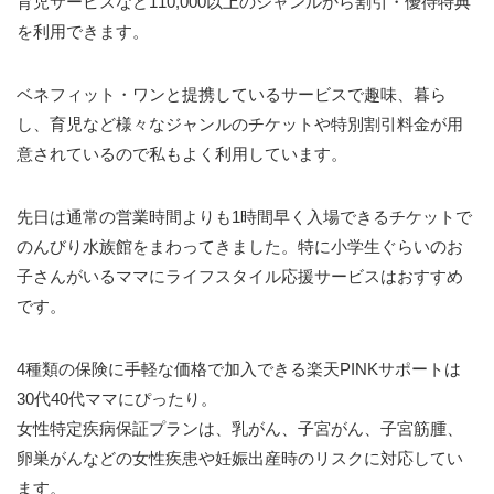
育児サービスなど110,000以上のジャンルから割引・優待特典
を利用できます。
ベネフィット・ワンと提携しているサービスで趣味、暮ら
し、育児など様々なジャンルのチケットや特別割引料金が用
意されているので私もよく利用しています。
先日は通常の営業時間よりも1時間早く入場できるチケットで
のんびり水族館をまわってきました。特に小学生ぐらいのお
子さんがいるママにライフスタイル応援サービスはおすすめ
です。
4種類の保険に手軽な価格で加入できる楽天PINKサポートは
30代40代ママにぴったり。
女性特定疾病保証プランは、乳がん、子宮がん、子宮筋腫、
卵巣がんなどの女性疾患や妊娠出産時のリスクに対応してい
ます。