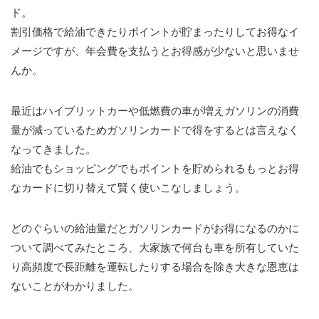
ド。
割引価格で給油できたりポイントが貯まったりしてお得なイ
メージですが、年会費を支払うとお得感が少ないと思いませ
んか。
最近はハイブリットカーや低燃費の車が増えガソリンの消費
量が減っているためガソリンカードで得をするとは言えなく
なってきました。
給油でもショッピングでもポイントを貯められるもっとお得
なカードに切り替えて賢く使いこなしましょう。
どのぐらいの給油量だとガソリンカードがお得になるのかに
ついて調べてみたところ、大家族で何台も車を所有していた
り高頻度で長距離を運転したりする場合を除き大きな恩恵は
ないことがわかりました。