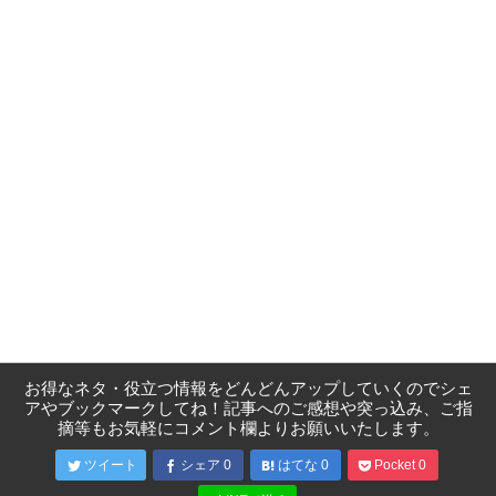
お得なネタ・役立つ情報をどんどんアップしていくのでシェ
アやブックマークしてね！記事へのご感想や突っ込み、ご指
摘等もお気軽にコメント欄よりお願いいたします。
ツイート
シェア
0
はてな
0
Pocket
0