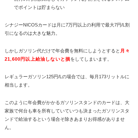
でポイントは貯まらない
シナジーNICOSカードは月に7万円以上の利用で最大7円/L割
引になるのは大きな魅力。
しかしガソリン代だけで年会費を無料にしようとすると
月々
21,600円以上給油しないと損
をしてしまいます。
レギュラーガソリン125円/Lの場合では、毎月173リットルに
相当します。
このように年会費がかかるガソリンスタンドのカードは、大
家族で何台も車を所有していていつも決まったガソリンスタ
ンドで給油するという場合そ除きあまりお得感がありませ
ん。