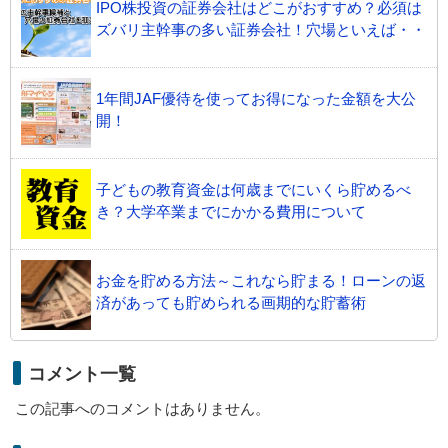
IPO株投資の証券会社はどこがおすすめ？必須は
ズバリ主幹事の多い証券会社！穴場といえば・・
1年間JAF優待を使ってお得になった金額を大公
開！
子どもの教育資金は何歳までにいくら貯めるべ
き？大学卒業までにかかる費用について
お金を貯める方法～これなら貯まる！ローンの返
済があっても貯められる画期的な貯蓄術
コメント一覧
この記事へのコメントはありません。