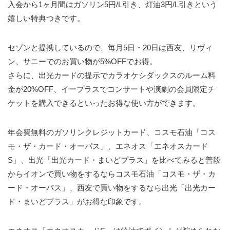
入会から1ヶ月間はガソリン5円/L引き、灯油3円/L引きという
嬉しい特典つきです。
セゾンと提携しているので、毎月5日・20日は西友、リヴィ
ン、サニーでのお買い物が5%OFFでお得。
さらに、出光カードの提示でカラオケシダックスのルーム料
金が20%OFF、イープラスでコンサートや演劇の会員限定チ
ケットを購入できるといったお得な使い方ができます。
年会費無料のガソリンクレジットカード、コスモ石油「コス
モ・ザ・カード・オーパス」、エネオス「エネオスカード
S」、出光「出光カード・まいどプラス」を比べてみると普段
からイオンで買い物をするならコスモ石油「コスモ・ザ・カ
ード・オーパス」、西友で買い物をするなら出光「出光カー
ド・まいどプラス」がお得な印象です。