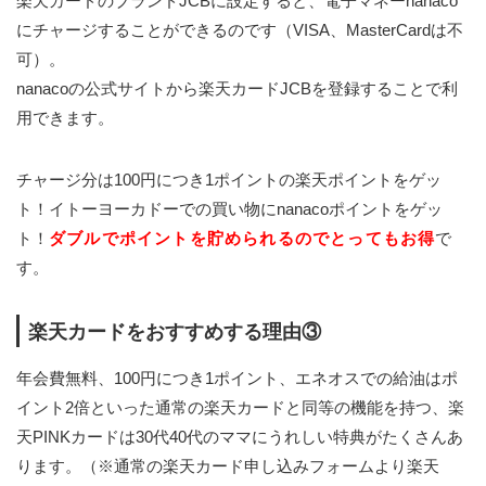
楽天カードのブランドJCBに設定すると、電子マネーnanaco
にチャージすることができるのです（VISA、MasterCardは不
可）。
nanacoの公式サイトから楽天カードJCBを登録することで利
用できます。
チャージ分は100円につき1ポイントの楽天ポイントをゲッ
ト！イトーヨーカドーでの買い物にnanacoポイントをゲッ
ト！
ダブルでポイントを貯められるのでとってもお得
で
す。
楽天カードをおすすめする理由③
年会費無料、100円につき1ポイント、エネオスでの給油はポ
イント2倍といった通常の楽天カードと同等の機能を持つ、楽
天PINKカードは30代40代のママにうれしい特典がたくさんあ
ります。（※通常の楽天カード申し込みフォームより楽天