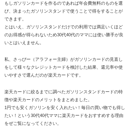
もしガソリンカードを作るのであれば年会費無料のものを選
び、決まったガソリンスタンドで使うことで得をすることが
できます。
とはいえ、ガソリンスタンドだけでの利用では満足いくほど
のお得感が得られないため30代40代のママには使い勝手が良
いとはいえません。
私、さっぴー（アラフォー主婦）がガソリンカードの見直し
をして様々なクレジットカードを検討した結果、還元率や使
いやすさで選んだのが楽天カードです。
楽天カードに絞るまでに調べたガソリンスタンドカードの特
徴や楽天カードのメリットをまとめました。
1円でも安くガソリンを安く入れたい！毎日の買い物でも得し
たい！という30代40代ママに楽天カードをおすすめする理由
をぜご覧になってください。