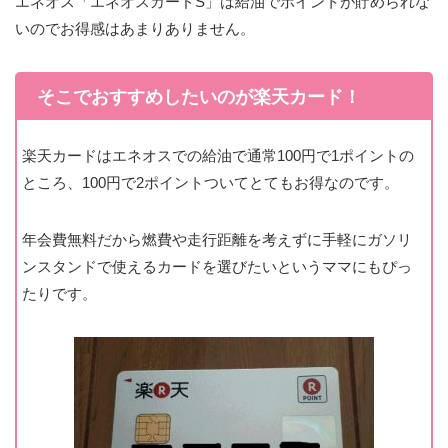
エネオス「エネオスカードS」は給油でポイントが貯められな
いのでお得感はあまりありません。
そこでおすすめしたいのが楽天カード！
楽天カードはエネオスでの給油で通常100円で1ポイントの
ところ、100円で2ポイントついてとてもお得なのです。
年会費無料だから燃費や走行距離を考えずに手軽にガソリ
ンスタンドで使えるカードを選びたいというママにもぴっ
たりです。