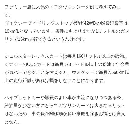
ファミリー層に人気のトヨタヴォクシーを例に考えてみま
す。
ヴォクシー アイドリングストップ機能付2WDの燃費消費率は
16km/Lとなっています。条件にもよりますが1リットルのガソ
リンで16km走行できるというわけです。
シェルスターレックスカードは毎月160リットル以上の給油、
シナジーNICOSカードは毎月173リットル以上の給油で年会費
がカバーできることを考えると、ヴォクシーで毎月2,560km以
上の走行距離があれば損をしないことになります。
ハイブリットカーや燃費のよい車が主流になりつつある今、
給油量が少ない方にとってガソリンカードは大きなメリット
はないため、車の長距離移動が多い家庭を除きお得とは言え
ません。