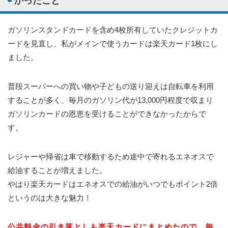
かったこと
ガソリンスタンドカードを含め4枚所有していたクレジットカ
ードを見直し、私がメインで使うカードは楽天カード1枚にし
ました。
普段スーパーへの買い物や子どもの送り迎えは自転車を利用
することが多く、毎月のガソリン代が13,000円程度で収まり
ガソリンカードの恩恵を受けることができなかったからで
す。
レジャーや帰省は車で移動するため途中で寄れるエネオスで
給油することが増えました。
やはり楽天カードはエネオスでの給油がいつでもポイント2倍
というのは大きな魅力！
公共料金の引き落としも楽天カードにまとめたので、毎