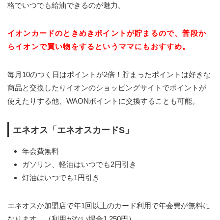
格でいつでも給油できるのが魅力。
イオンカードのときめきポイントが貯まるので、普段か
らイオンで買い物をするというママにもおすすめ。
毎月10のつく日はポイントが2倍！貯まったポイントは好きな
商品と交換したりイオンのショッピングサイトでポイントが
使えたりする他、WAONポイントに交換することも可能。
エネオス「エネオスカードS」
年会費無料
ガソリン、軽油はいつでも2円引き
灯油はいつでも1円引き
エネオスか加盟店で年1回以上のカード利用で年会費が無料に
なります。（利用がない場合1,250円）