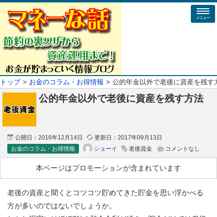
メニュー
トップ
お金のコラム・お得情報
公的年金以外で老後に資産を残す
公的年金以外で老後に資産を残す方法
公開日：
2016年12月14日
更新日：
2017年09月13日
ショーイ
お金のコラム・お得情報
老後資金
コメントなし
本ページはプロモーションが含まれています
老後の資産と聞くとコツコツ貯めてきた貯金を思い浮かべる
方が多いのではないでしょうか。