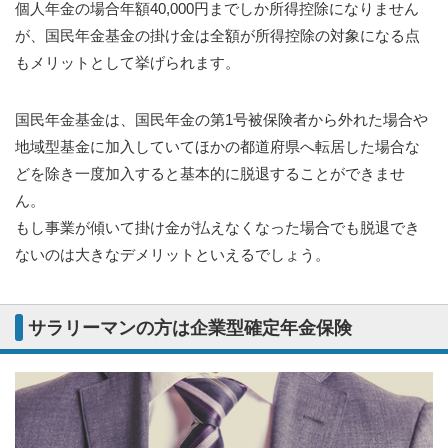
個人年金の場合年額40,000円までしか所得控除になりません
が、国民年金基金の掛け金は全額が所得控除の対象になる点
もメリットとして挙げられます。
国民年金基金は、国民年金の第1号被保険者から外れた場合や
地域型基金に加入していてほかの都道府県へ転居した場合な
どを除き一度加入すると基本的に脱退することができませ
ん。
もし事業が傾いて掛け金が払えなくなった場合でも脱退でき
ないのは大きなデメリットといえるでしょう。
サラリーマンの方は企業型確定年金保険