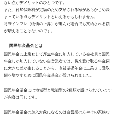
ない点がデメリットのひとつです。
また、付加保険料が定額のため支給される額があらかじめ決
まっている点もデメリットといえるかもしれません。
将来インフレ（物価の上昇）が進んだ場合でも支給される額
が増えることはないのです。
国民年金基金とは
国民年金に上乗せして厚生年金に加入している会社員と国民
年金しか加入していない自営業者では、将来受け取る年金額
に大きな差が生じることから、老齢基礎年金に上乗せし受取
額を増やすために国民年金基金が設けられました。
国民年金基金には地域型と職能型の2種類が設けられています
が内容は同じです。
国民年金基金の加入対象になるのは自営業の方やその家族な