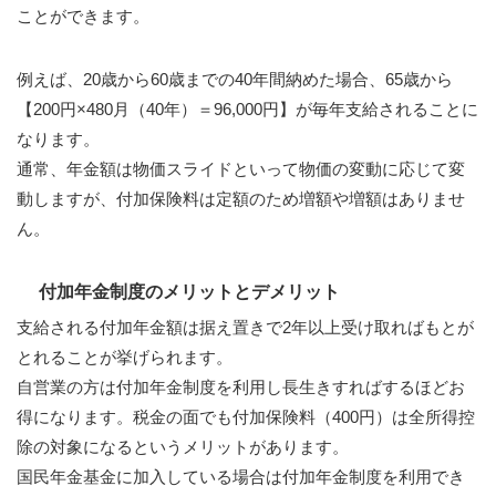
ことができます。
例えば、20歳から60歳までの40年間納めた場合、65歳から
【200円×480月（40年）＝96,000円】が毎年支給されることに
なります。
通常、年金額は物価スライドといって物価の変動に応じて変
動しますが、付加保険料は定額のため増額や増額はありませ
ん。
付加年金制度のメリットとデメリット
支給される付加年金額は据え置きで2年以上受け取ればもとが
とれることが挙げられます。
自営業の方は付加年金制度を利用し長生きすればするほどお
得になります。税金の面でも付加保険料（400円）は全所得控
除の対象になるというメリットがあります。
国民年金基金に加入している場合は付加年金制度を利用でき