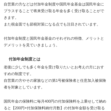
自営業の方などは付加年金制度や国民年金基金は国民年金に
プラスすることで将来受け取る年金を多く受け取ることがで
きます。
また税金面でも節税対策になる点でも注目されています。
付加年金制度と国民年金基金のそれぞれの特徴、メリットと
デメリットを見ていきましょう。
付加年金制度とは
老後に少しでも多く年金を受け取りたいとお考えの方におす
すめの制度です。
自営業の方やその家族などの第1号被保険者と任意加入被保険
者を対象としています。
国民年金の保険料に毎月400円の付加保険料を上乗せして納め
ると【200円×付加保険料納付月数】の付加年金額を受け取る