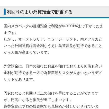
利回りのよい外貨預金で貯蓄する
国内メガバンクの普通預金は利息が年0.001%まで下がったま
まです。
しかし、オーストラリア、ニュージーランド、南アフリカと
いった外国通貨は高金利なうえに為替差益が期待できること
から人気が高まっています。
外貨預金は、日本の銀行にお金を預けておくより何倍も高い
金利が期待できる一方で為替変動リスクが大きいというデメ
リットがあります。
円安になると利回り以上の儲けを手にすることができます
が、円高になると損失が出てしまいます。
為替変動はプロの投資家でも見極めが難しいとされていま