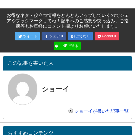
お得なネタ・役立つ情報をどんどんアップしていくのでシェ
アやブックマークしてね！記事へのご感想や突っ込み、ご指
摘等もお気軽にコメント欄よりお願いいたします。
ツイート
シェア
0
はてな
0
Pocket
0
LINEで送る
この記事を書いた人
ショーイ
ショーイが書いた記事一覧
おすすめコンテンツ