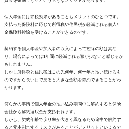
資金を確保できるという大きなメリットがあります。
個人年金には節税効果があることもメリットのひとつです。
支払った保険料に応じて所得税や住民税が軽減される個人年
金保険料控除を受けることができるのです。
契約する個人年金や加入者の収入によって控除の額は異な
り、場合によっては1年間に軽減される額が少ないと感じるか
もしれません。
しかし所得税と住民税はこの先何年、何十年と払い続けるも
のですから長い目で見ると大きな金額を節約できることがわ
かります。
何らかの事情で個人年金の払い込み期間中に解約すると保険
会社から解約返戻金が支払われます。
しかし、契約年齢で戻り率が大きく異なるため途中で解約す
ると元本割れするリスクがあることがデメリットといえるで