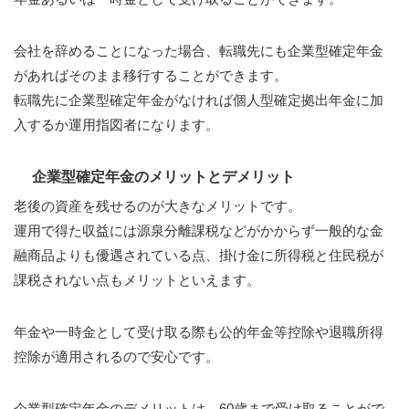
会社を辞めることになった場合、転職先にも企業型確定年金
があればそのまま移行することができます。
転職先に企業型確定年金がなければ個人型確定拠出年金に加
入するか運用指図者になります。
企業型確定年金のメリットとデメリット
老後の資産を残せるのが大きなメリットです。
運用で得た収益には源泉分離課税などがかからず一般的な金
融商品よりも優遇されている点、掛け金に所得税と住民税が
課税されない点もメリットといえます。
年金や一時金として受け取る際も公的年金等控除や退職所得
控除が適用されるので安心です。
企業型確定年金のデメリットは、60歳まで受け取ることがで