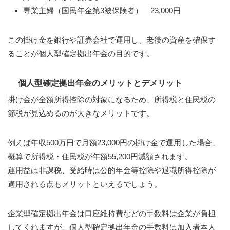
専業主婦（国民年金第3被保険者） 23,000円
この掛け金を銀行や証券会社で運用し、老後の資産を確保す
ることが個人型確定拠出年金の目的です。
個人型確定拠出年金のメリットとデメリット
掛け金が全額所得控除の対象になるため、所得税と住民税の
節税が見込めるのが大きなメリットです。
例えば年収500万円で月額23,000円の掛け金で運用した場合、
概算で所得税・住民税が年額55,200円減額されます。
運用益は非課税、受給時は公的年金等控除や退職所得控除が
適用される点もメリットといえるでしょう。
企業型確定拠出年金は口座維持費などの手数料は企業が負担
してくれますが、個人型確定拠出年金の手数料は加入者本人