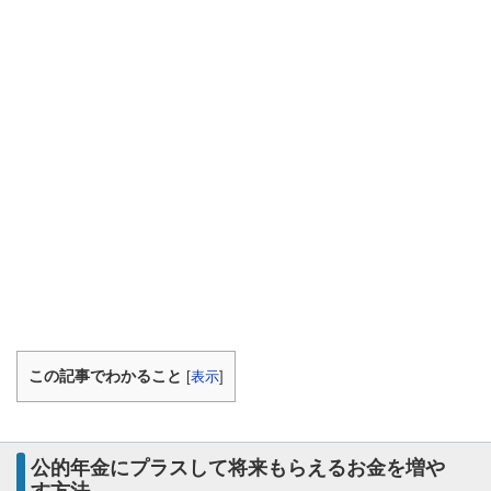
この記事でわかること
[
表示
]
公的年金にプラスして将来もらえるお金を増や
す方法