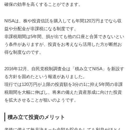
確保の効率を高くすることができます。
NISAは、株や投資信託を購入しても年間120万円までなら収
益や分配金が非課税になる制度です。
非課税期間は5年間、損が出ても他の口座と合算できないとい
う条件がありますが、投資をお考えなら活用した方が断然お
得な制度なのです。
2016年12月、自民党税制調査会は「積み立てNISA」を新設す
る方針を固めたという報道がありました。
現行では120万円が上限の投資額を3分の1に抑え5年間の非課
税期間を大幅に伸ばし、将来の備えた資産形成に向けた投資
を拡大させることが狙いのようです。
積み立て投資のメリット
老後に備えて毎月決まった金額を貯金をしても利息がほとん