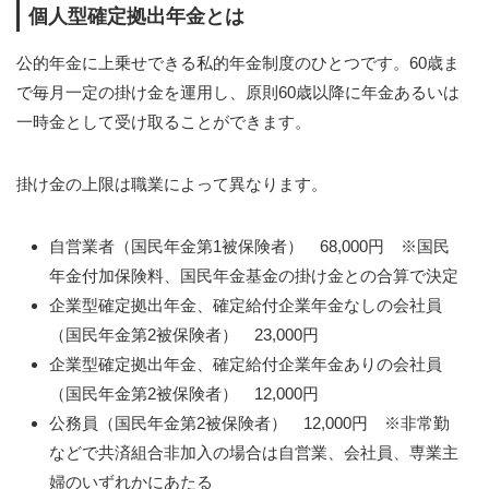
個人型確定拠出年金とは
公的年金に上乗せできる私的年金制度のひとつです。60歳ま
で毎月一定の掛け金を運用し、原則60歳以降に年金あるいは
一時金として受け取ることができます。
掛け金の上限は職業によって異なります。
自営業者（国民年金第1被保険者） 68,000円 ※国民
年金付加保険料、国民年金基金の掛け金との合算で決定
企業型確定拠出年金、確定給付企業年金なしの会社員
（国民年金第2被保険者） 23,000円
企業型確定拠出年金、確定給付企業年金ありの会社員
（国民年金第2被保険者） 12,000円
公務員（国民年金第2被保険者） 12,000円 ※非常勤
などで共済組合非加入の場合は自営業、会社員、専業主
婦のいずれかにあたる