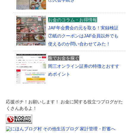
お金のコラム・お得情報
JAF年会費会の元を取る！実録検証
⑦紙のクーポンはJAF会員以外でも
使えるのか問い合わせてみた！
株でお金を稼ぐ
岡三オンライン証券の特徴とおすす
めポイント
応援ポチ！お願いします！ お金に関する役立つブログがた
くさんあるよ！