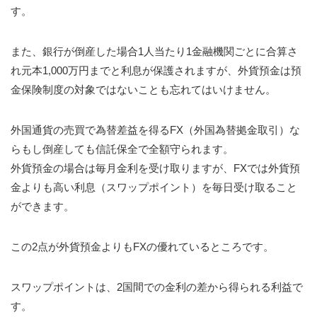
す。
また、銀行が倒産した場合1人当たり1金融機関ごとに合算さ
れ元本1,000万円までと利息が保護されますが、外貨預金は預
金保険制度の対象ではないことも忘れてはいけません。
外国通貨の売買で為替差益を得るFX（外国為替拠金取引）な
らもし倒産しても信託保全で全額守られます。
外貨預金の場合は毎月金利を受け取りますが、FXでは外貨預
金よりも高い利息（スワップポイント）を毎日受け取ること
ができます。
この2点が外貨預金よりもFXの優れているところです。
スワップポイントは、2国間での金利の差から得られる利益で
す。