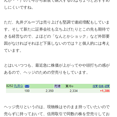
んが・・）ので今から新規で購入するのはちょっとおすすめ
しにくいですね。
ただ、丸井グループは売り上げも堅調で連続増配もしていま
す。そして新たに証券会社も立ち上げたりとこの先も期待で
きる経営なので、よほどの「なんとかショック」など外部要
因がなければそれほど下落しないのでは？と個人的には考え
ています。
とはいいつつも、最近急に株価が上がってやや頭打ちの感が
あるので、ヘッジのための空売りをしています。
ヘッジ売りというのは、現物株はそのまま持っていたいので
売らずに持っておいて、信用取引で同数の株を空売りしてお