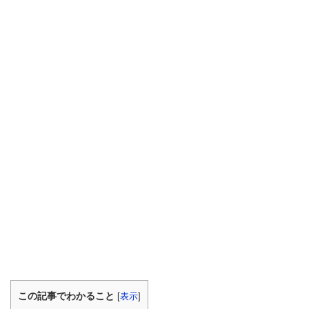
この記事でわかること
[
表示
]