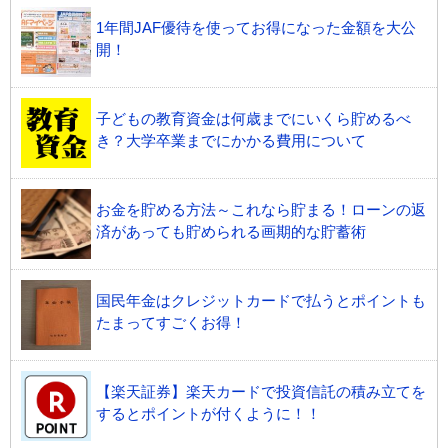
1年間JAF優待を使ってお得になった金額を大公
開！
子どもの教育資金は何歳までにいくら貯めるべ
き？大学卒業までにかかる費用について
お金を貯める方法～これなら貯まる！ローンの返
済があっても貯められる画期的な貯蓄術
国民年金はクレジットカードで払うとポイントも
たまってすごくお得！
【楽天証券】楽天カードで投資信託の積み立てを
するとポイントが付くように！！