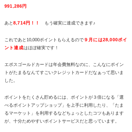
991,286円
あと
8,714円！！
もう確実に達成できます♪
これであと10,000ポイントもらえるので
９月には28,000ポイ
ント達成
はほぼ確実です！
エポスゴールドカードは年会費無料なのに、こんなにポイン
トがたまるなんてすごいクレジットカードだなぁって思いま
した。
ポイントをたくさん貯めるには、ポイントが３倍になる「選
べるポイントアップショップ」を上手に利用したり、「たま
るマーケット」を利用するなどちょっとしたコツもあります
が、十分ためやすいポイントサービスだと思っています。