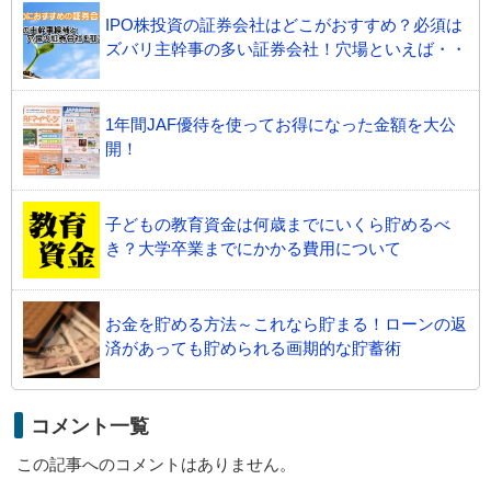
IPO株投資の証券会社はどこがおすすめ？必須は
ズバリ主幹事の多い証券会社！穴場といえば・・
1年間JAF優待を使ってお得になった金額を大公
開！
子どもの教育資金は何歳までにいくら貯めるべ
き？大学卒業までにかかる費用について
お金を貯める方法～これなら貯まる！ローンの返
済があっても貯められる画期的な貯蓄術
コメント一覧
この記事へのコメントはありません。