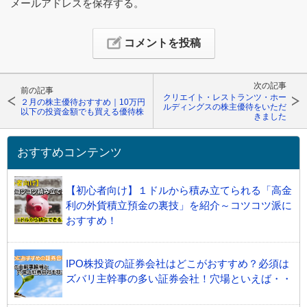
メールアドレスを保存する。
次の記事
前の記事
クリエイト・レストランツ・ホー
２月の株主優待おすすめ｜10万円
ルディングスの株主優待をいただ
以下の投資金額でも買える優待株
きました
おすすめコンテンツ
【初心者向け】１ドルから積み立てられる「高金
利の外貨積立預金の裏技」を紹介～コツコツ派に
おすすめ！
IPO株投資の証券会社はどこがおすすめ？必須は
ズバリ主幹事の多い証券会社！穴場といえば・・