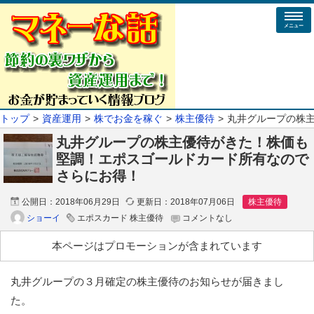
メニュー
トップ
資産運用
株でお金を稼ぐ
株主優待
丸井グループの株
丸井グループの株主優待がきた！株価も
堅調！エポスゴールドカード所有なので
さらにお得！
公開日：
2018年06月29日
更新日：
2018年07月06日
株主優待
ショーイ
エポスカード 株主優待
コメントなし
本ページはプロモーションが含まれています
丸井グループの３月確定の株主優待のお知らせが届きまし
た。