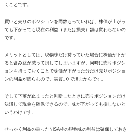
くことです。
買いと売りのポジションを同数もっていれば、株価が上がっ
ても下がっても現在の利益（または損失）額は変わらないの
です。
メリットとしては、現物株だけ持っていた場合に株価が下が
ると含み益が減って損してしまいますが、同時に売りポジシ
ョンを持っておくことで株価が下がった分だけ売りポジショ
ンの利益が膨らむので、実質±０で済むからです。
そして下落が止まったと判断したときに売りポジションだけ
決済して現金を確保できるので、株が下がっても損しないと
いうわけです。
せっかく利益の乗ったNISA枠の現物株の利益は確保しておき