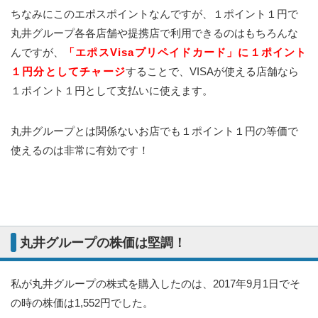
ちなみにこのエポスポイントなんですが、１ポイント１円で
丸井グループ各各店舗や提携店で利用できるのはもちろんな
んですが、
「エポスVisaプリペイドカード」に１ポイント
１円分としてチャージ
することで、VISAが使える店舗なら
１ポイント１円として支払いに使えます。
丸井グループとは関係ないお店でも１ポイント１円の等価で
使えるのは非常に有効です！
丸井グループの株価は堅調！
私が丸井グループの株式を購入したのは、2017年9月1日でそ
の時の株価は1,552円でした。