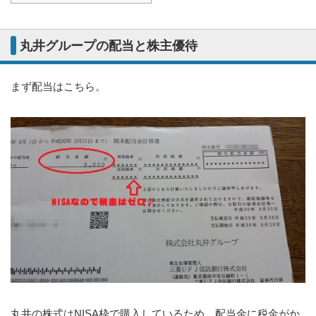
丸井グループの配当と株主優待
まず配当はこちら。
丸井の株式はNISA枠で購入しているため、配当金に税金がか