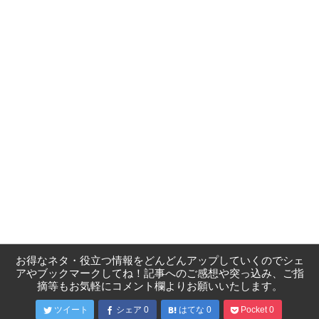
お得なネタ・役立つ情報をどんどんアップしていくのでシェ
アやブックマークしてね！記事へのご感想や突っ込み、ご指
摘等もお気軽にコメント欄よりお願いいたします。
ツイート
シェア
0
はてな
0
Pocket
0