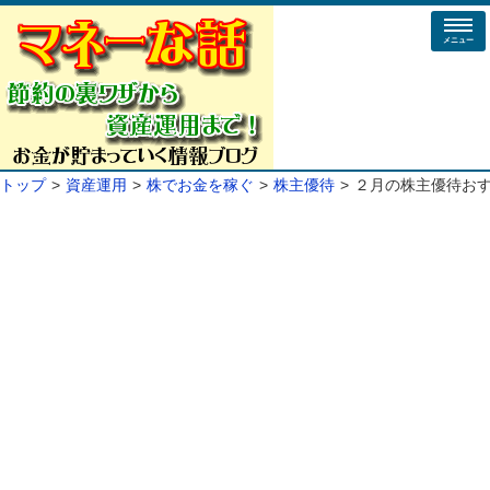
メニュー
トップ
資産運用
株でお金を稼ぐ
株主優待
２月の株主優待おす