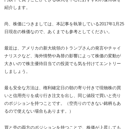
紹介します。
尚、株価につきましては、本記事を執筆している2017年1月25
日現在の株価なので、あくまでも参考としてください。
最近は、アメリカの新大統領のトランプさんの発言やチャイ
ナリスクなど、海外情勢や為替の影響によって株価の変動が
大きいので株主優待目当ての投資でも気を付けてエントリー
しましょう。
最も安全な方法は、権利確定日の朝の寄り付きで現物株の買
いと信用売りを成り行き注文を出し、同じ値段で買いと売り
のポジションを持つことです。（空売りのできない銘柄もあ
るので使えない場合もあります。）
買と売の両方のポジションを持つことで、株価が上昇しても