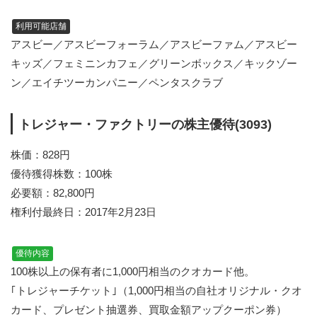
利用可能店舗
アスビー／アスビーフォーラム／アスビーファム／アスビー
キッズ／フェミニンカフェ／グリーンボックス／キックゾー
ン／エイチツーカンパニー／ペンタスクラブ
トレジャー・ファクトリーの株主優待(3093)
株価：828円
優待獲得株数：100株
必要額：82,800円
権利付最終日：2017年2月23日
優待内容
100株以上の保有者に1,000円相当のクオカード他。
｢トレジャーチケット｣（1,000円相当の自社オリジナル・クオ
カード、プレゼント抽選券、買取金額アップクーポン券）