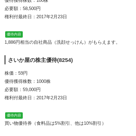
優待獲得株数：100株
必要額：58,500円
権利付最終日：2017年2月23日
優待内容
1,886円相当の自社商品（洗顔せっけん）がもらえます。
さいか屋の株主優待(8254)
株価：59円
優待獲得株数：1000株
必要額：59,000円
権利付最終日：2017年2月23日
優待内容
買い物優待券（食料品は5%割引、他は10%割引）