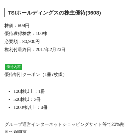
TSIホールディングスの株主優待(3608)
株価：809円
優待獲得株数：100株
必要額：80,900円
権利付最終日：2017年2月23日
優待内容
優待割引クーポン（1冊7枚綴）
100株以上：1冊
500株以：2冊
1000株以上：3冊
グループ運営インターネットショッピングサイト等で20%割
引で利用可。