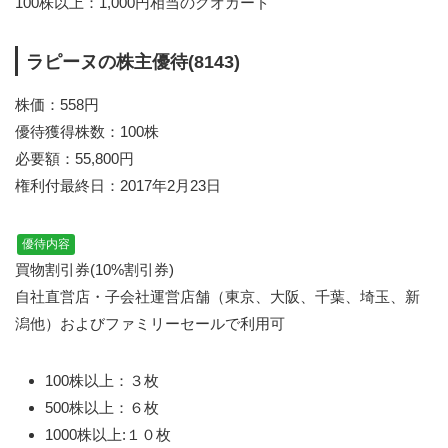
100株以上：1,000円相当のクオカード
ラピーヌの株主優待(8143)
株価：558円
優待獲得株数：100株
必要額：55,800円
権利付最終日：2017年2月23日
優待内容
買物割引券(10%割引券)
自社直営店・子会社運営店舗（東京、大阪、千葉、埼玉、新
潟他）およびファミリーセールで利用可
100株以上：３枚
500株以上：６枚
1000株以上:１０枚