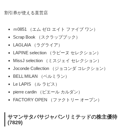
割引券が使える直営店
ｍ0851 （エム ゼロ エイト ファイブ ワン）
Scrap Book （スクラップブック）
LAGLAIA （ラグライア）
LAPINE selection （ラピーヌ セレクション）
MissJ selection （ミスジェイ セレクション）
Joconde Collection （ジョコンダ コレクション）
BELL MILAN （ベルミラン）
Le LAPIS （ル ラピス）
pierre cardin （ピエール カルダン）
FACTORY OPEN （ファクトリー オープン）
サマンサタバサジャパンリミテッドの株主優待
(7829)