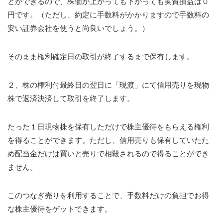
とができるので、株価が上がっても下がっても実質損益は０
円です。（ただし、約定に手数料がかかりますので手数料の
安い証券会社を使うと尚良いでしょう。）
そのまま権利確定日の取引が終了するまで保有します。
２、株の権利付最終日の翌日に「現渡」にて信用売りを現物
株で返済決済して取引を終了します。
たった１日現物株を保有しただけで株主優待をもらえる権利
を得ることができます。ただし、信用売りも保有していたた
め配当金だけは買いと売りで相殺されるので得ることができ
ません。
このつなぎ売りを利用することで、手数料だけの負担でお得
な株主優待をゲットできます。