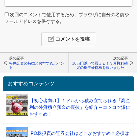
次回のコメントで使用するため、ブラウザに自分の名前や
メールアドレスを保存する。
前の記事
次の記事
松井証券の特徴とおすすめポイン
10万円以下で買える！３月権利確
ト
定の株主優待株を買いました！
おすすめコンテンツ
【初心者向け】１ドルから積み立てられる「高金
利の外貨積立預金の裏技」を紹介～コツコツ派に
おすすめ！
IPO株投資の証券会社はどこがおすすめ？必須は