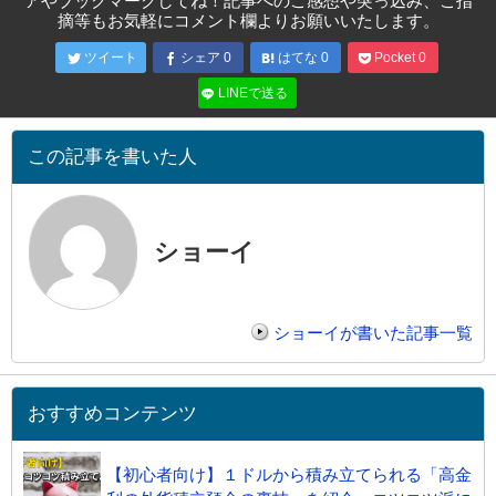
アやブックマークしてね！記事へのご感想や突っ込み、ご指
摘等もお気軽にコメント欄よりお願いいたします。
ツイート
シェア
0
はてな
0
Pocket
0
LINEで送る
この記事を書いた人
ショーイ
ショーイが書いた記事一覧
おすすめコンテンツ
【初心者向け】１ドルから積み立てられる「高金