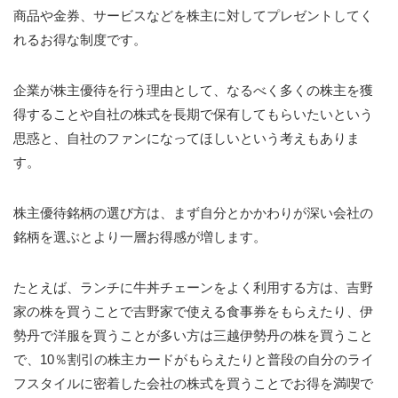
商品や金券、サービスなどを株主に対してプレゼントしてく
れるお得な制度です。
企業が株主優待を行う理由として、なるべく多くの株主を獲
得することや自社の株式を長期で保有してもらいたいという
思惑と、自社のファンになってほしいという考えもありま
す。
株主優待銘柄の選び方は、まず自分とかかわりが深い会社の
銘柄を選ぶとより一層お得感が増します。
たとえば、ランチに牛丼チェーンをよく利用する方は、吉野
家の株を買うことで吉野家で使える食事券をもらえたり、伊
勢丹で洋服を買うことが多い方は三越伊勢丹の株を買うこと
で、10％割引の株主カードがもらえたりと普段の自分のライ
フスタイルに密着した会社の株式を買うことでお得を満喫で