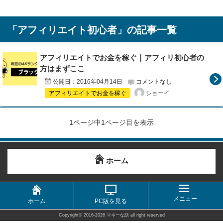
「
アフィリエイト初心者
」の記事一覧
アフィリエイトでお金を稼ぐ｜アフィリ初心者の
方はまずここ
公開日：
2016年04月14日
コメントなし
ショーイ
アフィリエイトでお金を稼ぐ
1ページ中1ページ目を表示
ホーム
メニュー
ホーム
PC版を見る
Copyright©
2016-2026 マネーな話
all right reserved