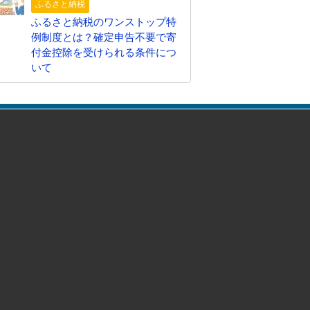
ふるさと納税
ふるさと納税のワンストップ特
例制度とは？確定申告不要で寄
付金控除を受けられる条件につ
いて