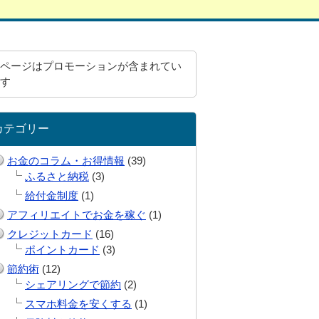
ページはプロモーションが含まれてい
す
カテゴリー
お金のコラム・お得情報
(39)
ふるさと納税
(3)
給付金制度
(1)
アフィリエイトでお金を稼ぐ
(1)
クレジットカード
(16)
ポイントカード
(3)
節約術
(12)
シェアリングで節約
(2)
スマホ料金を安くする
(1)