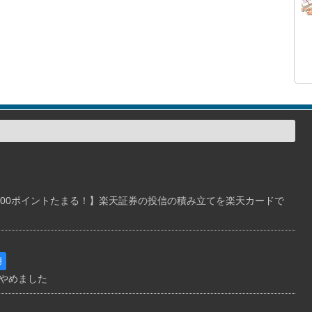
000ポイントたまる！】楽天証券の投信の積み立てを楽天カードで
用
やめました