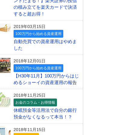
ントたまる！】楽天証券の投信
の積み立てを楽天カードで決済
すると超お得！
2019年03月15日
100万円から始める資産運用
自動売買での資産運用はやめま
した
2018年12月01日
100万円から始める資産運用
【H30年11月】100万円からはじ
めるショーイの資産運用の報告
2018年11月25日
お金のコラム・お得情報
休眠預金等活用法で自分の銀行
預金がなくなるって本当！？
2018年11月15日