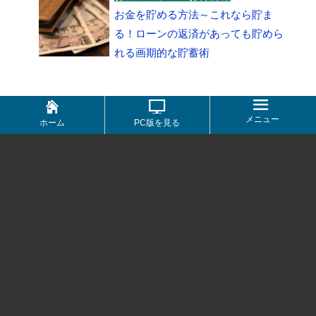
お金を貯める方法～これなら貯ま
る！ローンの返済があっても貯めら
れる画期的な貯蓄術
メニュー
ホーム
PC版を見る